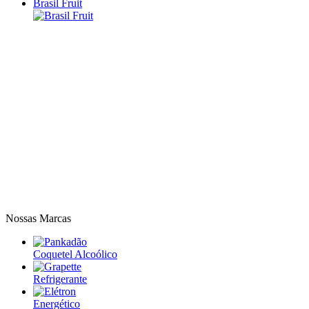
Brasil Fruit
Nossas Marcas
Coquetel Alcoólico
Refrigerante
Energético