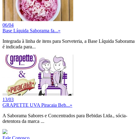
06/04
Base Líquida Saborama fa...
»
Integrada à linha de itens para Sorveteria, a Base Líquida Saborama
é indicada para...
13/03
GRAPETTE UVA Piracaia Beb...
»
A Saborama Sabores e Concentrados para Bebidas Ltda., sócia-
detentora da marca ...
Fale Conosco