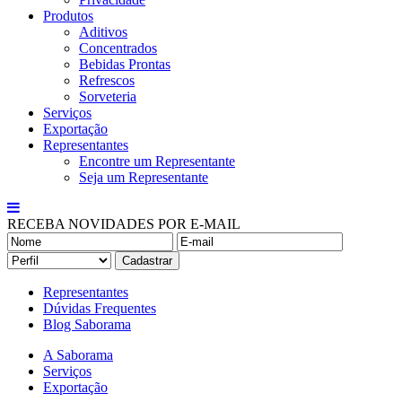
Produtos
Aditivos
Concentrados
Bebidas Prontas
Refrescos
Sorveteria
Serviços
Exportação
Representantes
Encontre um Representante
Seja um Representante
RECEBA NOVIDADES POR E-MAIL
Representantes
Dúvidas Frequentes
Blog Saborama
A Saborama
Serviços
Exportação