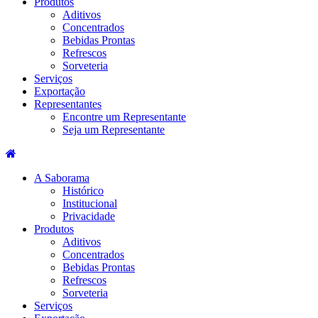
Produtos
Aditivos
Concentrados
Bebidas Prontas
Refrescos
Sorveteria
Serviços
Exportação
Representantes
Encontre um Representante
Seja um Representante
A Saborama
Histórico
Institucional
Privacidade
Produtos
Aditivos
Concentrados
Bebidas Prontas
Refrescos
Sorveteria
Serviços