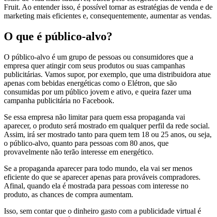
Fruit. Ao entender isso, é possível tornar as estratégias de venda e de
marketing mais eficientes e, consequentemente, aumentar as vendas.
O que é público-alvo?
O público-alvo é um grupo de pessoas ou consumidores que a
empresa quer atingir com seus produtos ou suas campanhas
publicitárias. Vamos supor, por exemplo, que uma distribuidora atue
apenas com bebidas energéticas como o Elétron, que são
consumidas por um público jovem e ativo, e queira fazer uma
campanha publicitária no Facebook.
Se essa empresa não limitar para quem essa propaganda vai
aparecer, o produto será mostrado em qualquer perfil da rede social.
Assim, irá ser mostrado tanto para quem tem 18 ou 25 anos, ou seja,
o público-alvo, quanto para pessoas com 80 anos, que
provavelmente não terão interesse em energético.
Se a propaganda aparecer para todo mundo, ela vai ser menos
eficiente do que se aparecer apenas para prováveis compradores.
Afinal, quando ela é mostrada para pessoas com interesse no
produto, as chances de compra aumentam.
Isso, sem contar que o dinheiro gasto com a publicidade virtual é