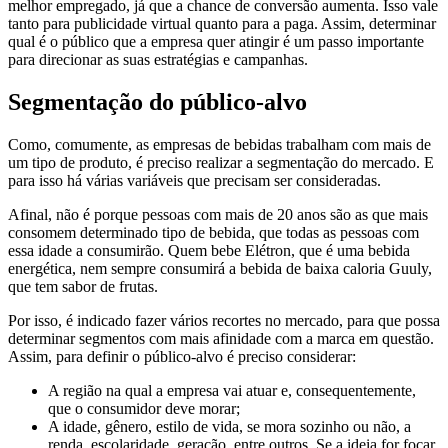
melhor empregado, já que a chance de conversão aumenta. Isso vale
tanto para publicidade virtual quanto para a paga. Assim, determinar
qual é o público que a empresa quer atingir é um passo importante
para direcionar as suas estratégias e campanhas.
Segmentação do público-alvo
Como, comumente, as empresas de bebidas trabalham com mais de
um tipo de produto, é preciso realizar a segmentação do mercado. E
para isso há várias variáveis que precisam ser consideradas.
Afinal, não é porque pessoas com mais de 20 anos são as que mais
consomem determinado tipo de bebida, que todas as pessoas com
essa idade a consumirão. Quem bebe Elétron, que é uma bebida
energética, nem sempre consumirá a bebida de baixa caloria Guuly,
que tem sabor de frutas.
Por isso, é indicado fazer vários recortes no mercado, para que possa
determinar segmentos com mais afinidade com a marca em questão.
Assim, para definir o público-alvo é preciso considerar:
A região na qual a empresa vai atuar e, consequentemente,
que o consumidor deve morar;
A idade, gênero, estilo de vida, se mora sozinho ou não, a
renda, escolaridade, geração, entre outros. Se a ideia for focar