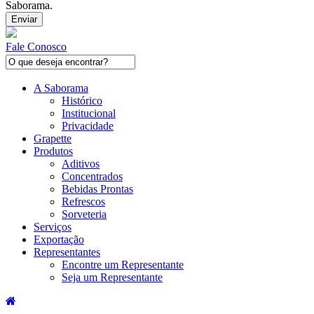
Saborama.
Fale Conosco
A Saborama
Histórico
Institucional
Privacidade
Grapette
Produtos
Aditivos
Concentrados
Bebidas Prontas
Refrescos
Sorveteria
Serviços
Exportação
Representantes
Encontre um Representante
Seja um Representante