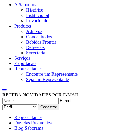
A Saborama
Histórico
Institucional
Privacidade
Produtos
Aditivos
Concentrados
Bebidas Prontas
Refrescos
Sorveteria
Serviços
Exportação
Representantes
Encontre um Representante
Seja um Representante
RECEBA NOVIDADES POR E-MAIL
Representantes
Dúvidas Frequentes
Blog Saborama